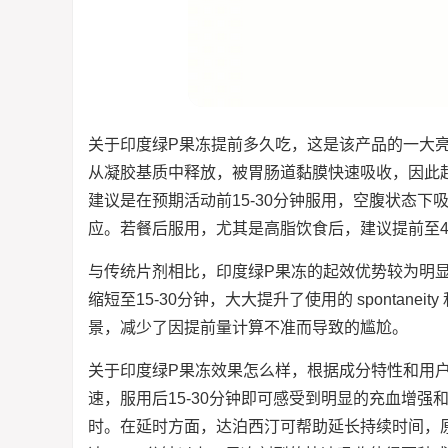
关于印度绿P果冻提前多久吃，这是该产品的一大
从凝胶基质中释放，被胃肠道黏膜快速吸收，因此
建议是在预期活动前15-30分钟服用，空腹状态下
应。若餐后服用，尤其是高脂饮食后，建议提前至4
与传统片剂相比，印度绿P果冻的起效优势较为明显
缩短至15-30分钟，大大提升了使用的 sponta
景，减少了因提前量计算不准而导致的尴尬。
关于印度绿P果冻效果怎么样，根据成分特性和用
速，服用后15-30分钟即可感受到明显的充血增强
时。在延时方面，达泊西汀可帮助延长持续时间，原本