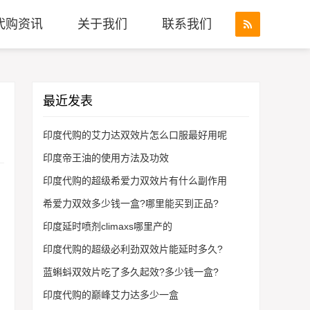
代购资讯
关于我们
联系我们
最近发表
印度代购的艾力达双效片怎么口服最好用呢
印度帝王油的使用方法及功效
印度代购的超级希爱力双效片有什么副作用
希爱力双效多少钱一盒?哪里能买到正品?
印度延时喷剂climaxs哪里产的
印度代购的超级必利劲双效片能延时多久?
蓝蝌蚪双效片吃了多久起效?多少钱一盒?
印度代购的巅峰艾力达多少一盒