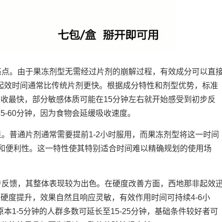
亮点。由于果冻剂型无需经过片剂的崩解过程，有效成分可以直
起效时间通常比传统片剂更快。根据成分特性和剂型优势，标准
吸收最快，部分敏感体质可能在15分钟左右就开始感受到初步反
5-60分钟，因为食物会延缓吸收速度。
。普通片剂通常需要提前1-2小时服用，而果冻剂型将这一时间
neity 和便利性。这一特性使其特别适合时间难以精确规划的使用场
户反馈，其整体表现较为出色。在硬度改善方面，西地那非起效
和硬度提升，效果自然且响应灵敏，有效作用时间可持续4-6小
1-5分钟的人群多数可延长至15-25分钟，基础条件较好者可