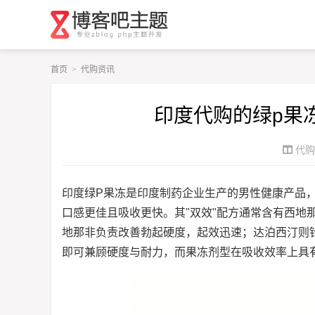
首页
>
代购资讯
印度代购的绿p果
代购
印度绿P果冻是印度制药企业生产的男性健康产品，
口感更佳且吸收更快。其"双效"配方通常含有西地那非（S
地那非负责改善勃起硬度，起效迅速；达泊西汀则
即可兼顾硬度与耐力，而果冻剂型在吸收效率上具