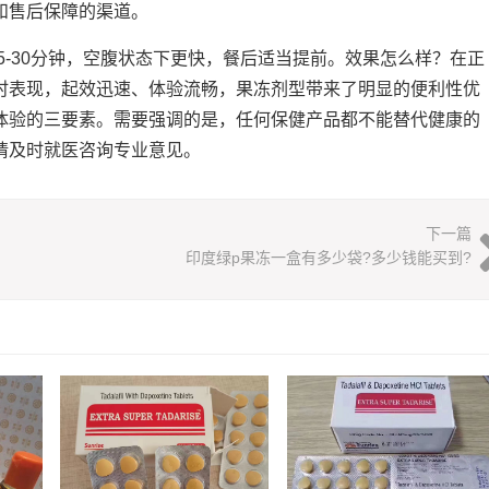
和售后保障的渠道。
5-30分钟，空腹状态下更快，餐后适当提前。效果怎么样？在正
时表现，起效迅速、体验流畅，果冻剂型带来了明显的便利性优
体验的三要素。需要强调的是，任何保健产品都不能替代健康的
请及时就医咨询专业意见。
下一篇
印度绿p果冻一盒有多少袋?多少钱能买到?