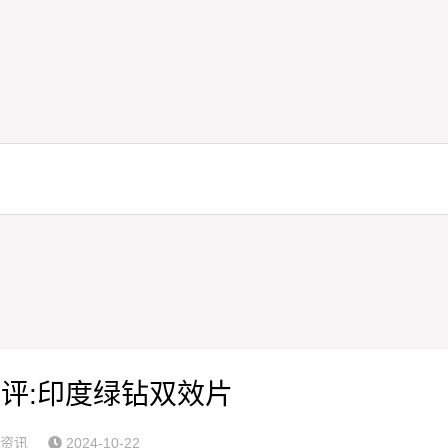
评:印度绿钻双效片
资讯
2024-10-22