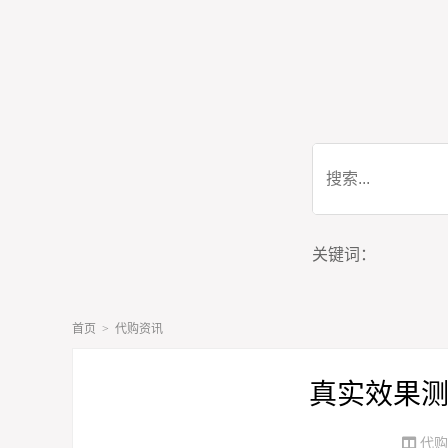
关键词：
首页
>
代购资讯
真实效果测
代购