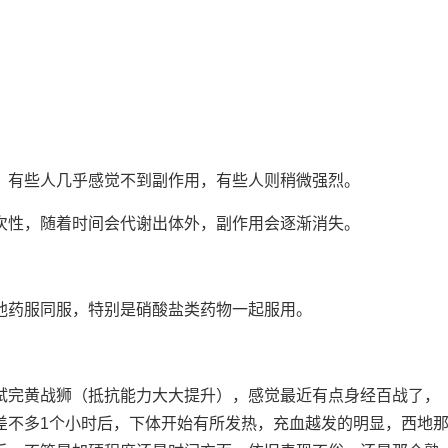
。有些人几乎感觉不到副作用，有些人则稍微强烈。
次性，随着时间会代谢出体外，副作用会逐渐消失。
他药服同服，特别是硝酸盐类药物一起服用。
试完黄战狮（抵抗能力大大提升），感觉最近有点身经百战了，
差不多1个小时后，下体开始有所发热，充血越发的明显，西地